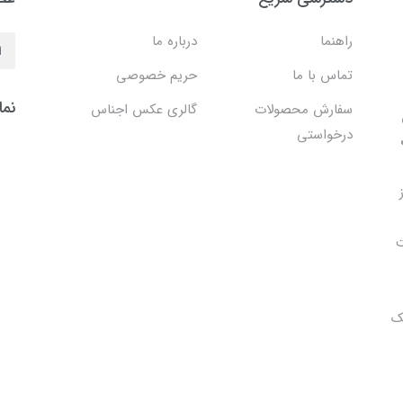
راهنما
درباره ما
تماس با ما
حریم خصوصی
نما
سفارش محصولات
گالری عکس اجناس
درخواستی
ت
ک