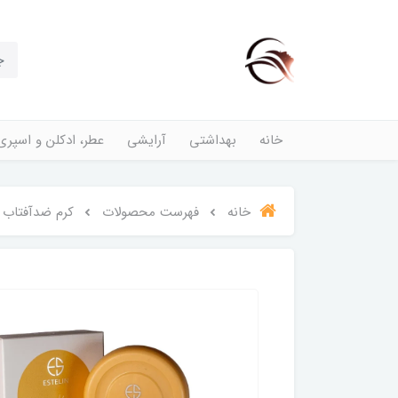
خانه
بهداشتی
آرایشی
عطر، ادکلن و اسپری
خانه
فهرست محصولات
کرم ضدآفتاب رنگی استلین