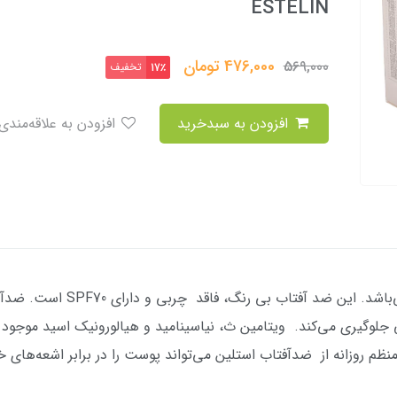
ESTELIN
476,000
تومان
569,000
تخفیف
17٪
افزودن به سبدخرید
افزودن به علاقه‌مندی
 جلوگیری می‌کند. ویتامین ث، نیاسینامید و هیالورونیک اسید موجو
م روزانه از ضدآفتاب استلین می‌تواند پوست را در برابر اشعه‌های 