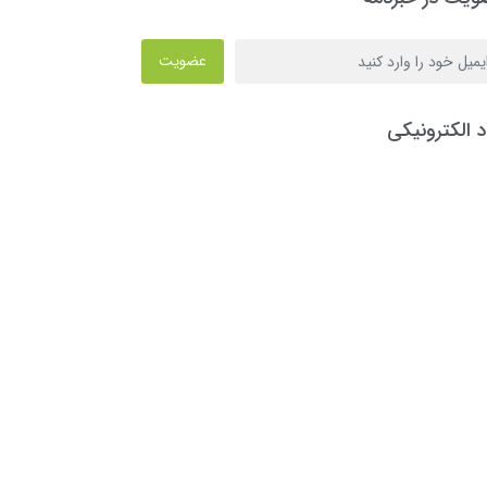
عضویت
د الکترونیکی