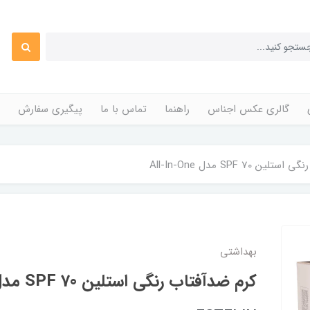
گالری عکس اجناس
راهنما
تماس با ما
پیگیری سفارش
 SPF 70 مدل All-In-One
بهداشتی
کرم ضدآفتاب رنگی استلین SPF 70 مدل All-In-One