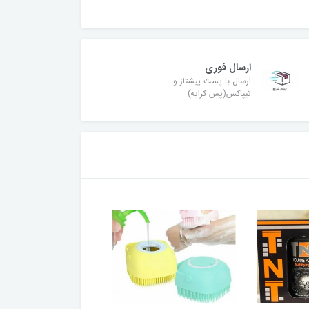
ارسال فوری
ارسال با پست پیشتاز و
تیپاکس(پس کرایه)