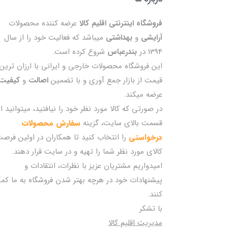
فروشگاه اینترنتی اقلیم کالا
عرضه کننده محصولات
آرایشی
و
بهداشتی
میباشد که فعالیت خود را از سال
1394 در
بندرعباس
شروع کرده است.
این فروشگاه محصولات خارجی و ایرانی با ارزان ترین
قیمت از بازار جمع آوری و با تضمین
اصالت
و
کیفیت
عرضه میکند.
در صورتی که کالا مورد نظر خود را نیافتید، میتوانید از
قسمت بالای سایت، گزینه
سفارش محصولات
درخواستی
را انتخاب کنید تا همکاران در اولین فرص
کالای مورد نظر شما را تهیه و در سایت قرار دهند.
امیدواریم مشتریان عزیز با نظرات، انتقادات و
پیشنهادات خود در هرچه بهتر شدن فروشگاه به ما کم
کنند.
با تشکر
مدیریت اقلیم کالا