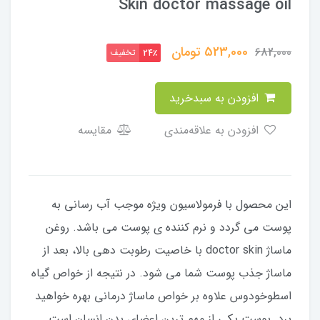
Skin doctor massage oil
523,000
تومان
682,000
تخفیف
24٪
افزودن به سبدخرید
افزودن به علاقه‌مندی
مقایسه
این محصول با فرمولاسیون ویژه موجب آب رسانی به
پوست می گردد و نرم کننده ی پوست می باشد. روغن
ماساژ doctor skin با خاصیت رطوبت دهی بالا، بعد از
ماساژ جذب پوست شما می شود. در نتیجه از خواص گیاه
اسطوخودوس علاوه بر خواص ماساژ درمانی بهره خواهید
برد. پوست یکی از مهم ترین اعضای بدن انسان است.