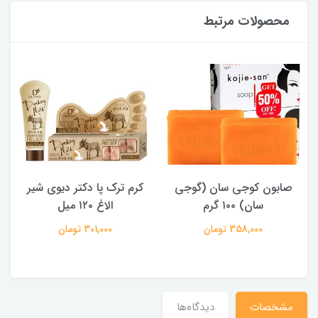
محصولات مرتبط
صابون کوجی سان (گوجی
کرم ترک پا دکتر دیوی شیر
سان) ۱۰۰ گرم
الاغ ۱۲۰ میل
358,000 تومان
301,000 تومان
مشخصات
دیدگاه‌ها