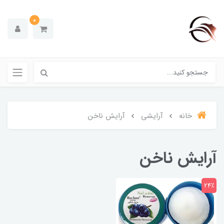
0
خانه
آرایشی
آرایش ناخن
آرایش ناخن
24٪