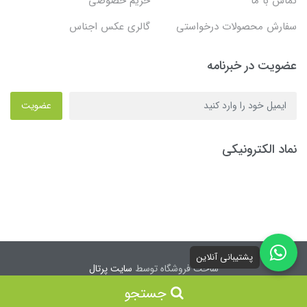
تماس با ما
حریم خصوصی
سفارش محصولات درخواستی
گالری عکس اجناس
عضویت در خبرنامه
عضویت
نماد الکترونیکی
پشتیبانی آنلاین
ساخت فروشگاه توسط
سایت پرتال
جستجو