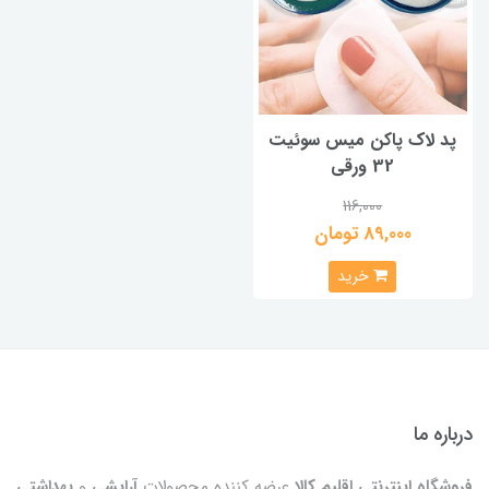
پد لاک پاکن میس سوئیت
32 ورقی
116,000
89,000 تومان
خرید
درباره ما
فروشگاه اینترنتی اقلیم کالا
عرضه کننده محصولات
آرایشی
و
بهداشتی