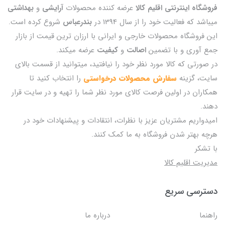
فروشگاه اینترنتی اقلیم کالا
عرضه کننده محصولات
آرایشی
و
بهداشتی
میباشد که فعالیت خود را از سال 1394 در
بندرعباس
شروع کرده است.
این فروشگاه محصولات خارجی و ایرانی با ارزان ترین قیمت از بازار
جمع آوری و با تضمین
اصالت
و
کیفیت
عرضه میکند.
در صورتی که کالا مورد نظر خود را نیافتید، میتوانید از قسمت بالای
سایت، گزینه
سفارش محصولات درخواستی
را انتخاب کنید تا
همکاران در اولین فرصت کالای مورد نظر شما را تهیه و در سایت قرار
دهند.
امیدواریم مشتریان عزیز با نظرات، انتقادات و پیشنهادات خود در
هرچه بهتر شدن فروشگاه به ما کمک کنند.
با تشکر
مدیریت اقلیم کالا
دسترسی سریع
راهنما
درباره ما