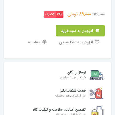
89,000
تومان
116,000
تخفیف
24٪
افزودن به سبدخرید
افزودن به علاقه‌مندی
مقایسه
ارسال رایگان
خرید بالای ۳ میلیون
قیمت شگفت‌انگیز
هم ارزانترین هم تخفیف
تضمین اصالت، سلامت و کیفیت کالا
همراه با گارانتی فروشگاه