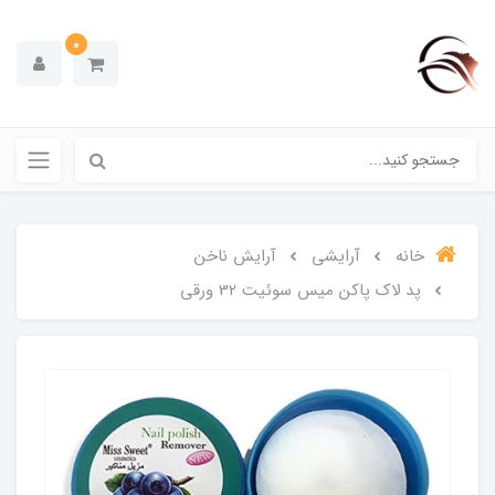
0
خانه
آرایشی
آرایش ناخن
پد لاک پاکن میس سوئیت 32 ورقی