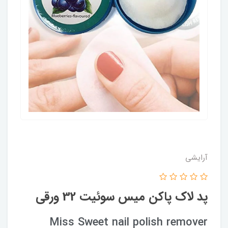
آرایشی
پد لاک پاکن میس سوئیت 32 ورقی
Miss Sweet nail polish remover