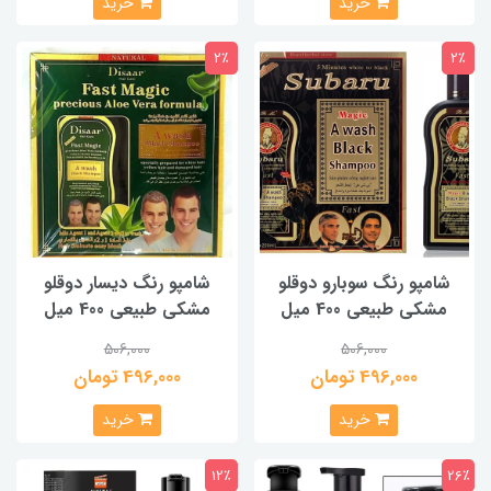
خرید
خرید
2٪
2٪
شامپو رنگ سوبارو دوقلو
شامپو رنگ دیسار دوقلو
مشکی طبیعی 400 میل
مشکی طبیعی 400 میل
506,000
506,000
496,000 تومان
496,000 تومان
خرید
خرید
12٪
26٪