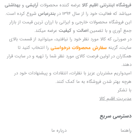
فروشگاه اینترنتی اقلیم کالا
عرضه کننده محصولات
آرایشی
و
بهداشتی
میباشد که فعالیت خود را از سال 1394 در
بندرعباس
شروع کرده است.
این فروشگاه محصولات خارجی و ایرانی با ارزان ترین قیمت از بازار
جمع آوری و با تضمین
اصالت
و
کیفیت
عرضه میکند.
در صورتی که کالا مورد نظر خود را نیافتید، میتوانید از قسمت بالای
سایت، گزینه
سفارش محصولات درخواستی
را انتخاب کنید تا
همکاران در اولین فرصت کالای مورد نظر شما را تهیه و در سایت قرار
دهند.
امیدواریم مشتریان عزیز با نظرات، انتقادات و پیشنهادات خود در
هرچه بهتر شدن فروشگاه به ما کمک کنند.
با تشکر
مدیریت اقلیم کالا
دسترسی سریع
راهنما
درباره ما