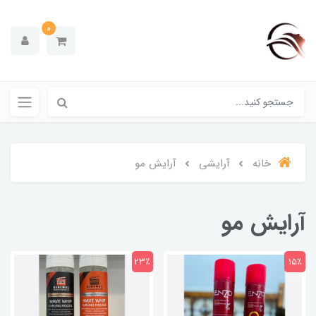
0
خانه
آرایشی
آرایش مو
آرایش مو
23٪
15٪