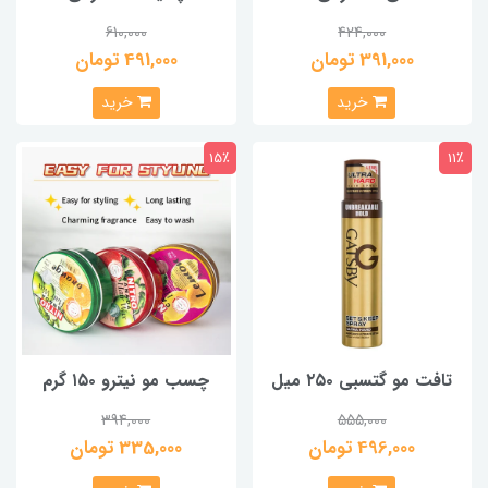
610,000
424,000
391,000 تومان
491,000 تومان
خرید
خرید
15٪
11٪
تافت مو گتسبی ۲۵۰ میل
چسب مو نیترو ۱۵۰ گرم
394,000
555,000
496,000 تومان
335,000 تومان