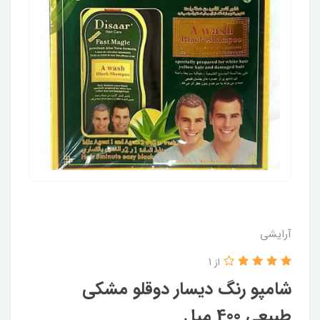
آرایشی
از 1
شامپو رنگ دیسار دوقلو مشکی
طبیعی 400 میل