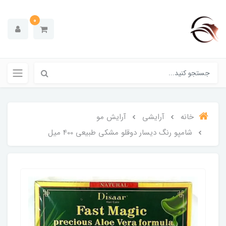
0
خانه
آرایشی
آرایش مو
شامپو رنگ دیسار دوقلو مشکی طبیعی 400 میل