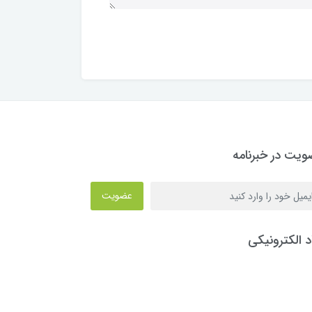
یت در خبرنامه
عضویت
د الکترونیکی