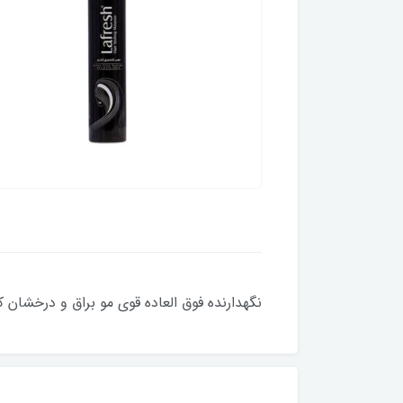
نگهدارنده فوق العاده قوی مو براق و درخشان ک