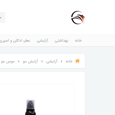
خانه
بهداشتی
آرایشی
عطر، ادکلن و اسپری
خانه
آرایشی
آرایش مو
موس مو لافرش