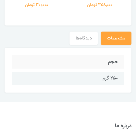
358,000 تومان
301,000 تومان
مشخصات
دیدگاه‌ها
حجم
۲۵۰ گرم
درباره ما