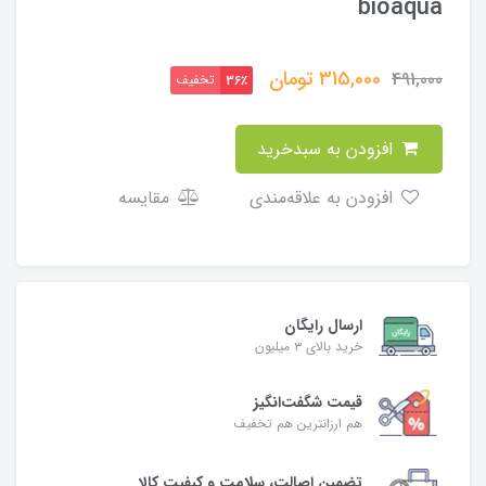
bioaqua
315,000
تومان
491,000
تخفیف
36٪
افزودن به سبدخرید
افزودن به علاقه‌مندی
مقایسه
ارسال رایگان
خرید بالای ۳ میلیون
قیمت شگفت‌انگیز
هم ارزانترین هم تخفیف
تضمین اصالت، سلامت و کیفیت کالا