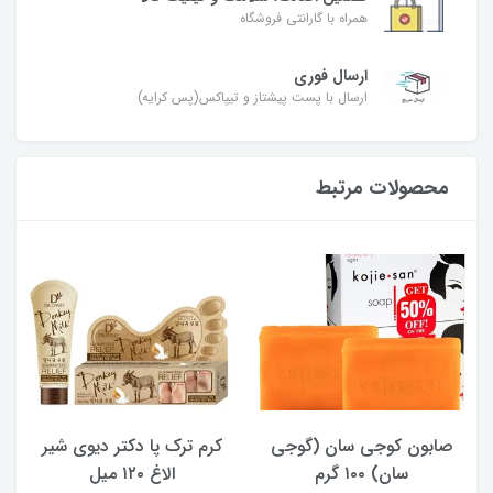
همراه با گارانتی فروشگاه
ارسال فوری
ارسال با پست پیشتاز و تیپاکس(پس کرایه)
محصولات مرتبط
صابون کوجی سان (گوجی
کرم ترک پا دکتر دیوی شیر
سان) ۱۰۰ گرم
الاغ ۱۲۰ میل