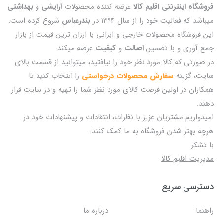
فروشگاه اینترنتی اقلیم کالا
عرضه کننده محصولات
آرایشی
و
بهداشتی
میباشد که فعالیت خود را از سال 1394 در
بندرعباس
شروع کرده است.
این فروشگاه محصولات خارجی و ایرانی با ارزان ترین قیمت از بازار
جمع آوری و با تضمین
اصالت
و
کیفیت
عرضه میکند.
در صورتی که کالا مورد نظر خود را نیافتید، میتوانید از قسمت بالای
سایت، گزینه
سفارش محصولات درخواستی
را انتخاب کنید تا
همکاران در اولین فرصت کالای مورد نظر شما را تهیه و در سایت قرار
دهند.
امیدواریم مشتریان عزیز با نظرات، انتقادات و پیشنهادات خود در
هرچه بهتر شدن فروشگاه به ما کمک کنند.
با تشکر
مدیریت اقلیم کالا
دسترسی سریع
راهنما
درباره ما