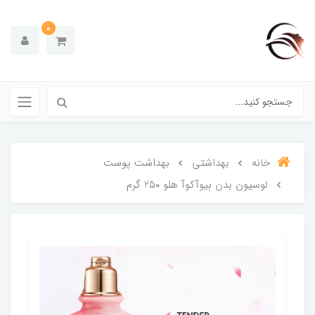
0
خانه
بهداشتی
بهداشت پوست
لوسیون بدن بیوآکوآ هلو ۲۵۰ گرم