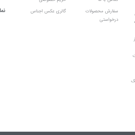
نما
سفارش محصولات
گالری عکس اجناس
درخواستی
ت
ک