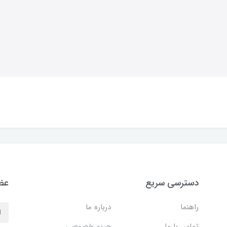
دسترسی سریع
عضو
راهنما
درباره ما
تماس با ما
حریم خصوصی