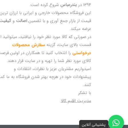
1394 در
بندرعباس
شروع کرده است.
این فروشگاه محصولات خارجی و ایرانی با ارزان ترین
قیمت از بازار جمع آوری و با تضمین
اصالت
و
کیفیت
عرضه میکند.
در صورتی که کالا مورد نظر خود را نیافتید، میتوانید از
قسمت بالای سایت، گزینه
سفارش محصولات
درخواستی
را انتخاب کنید تا همکاران در اولین فرص
کالای مورد نظر شما را تهیه و در سایت قرار دهند.
امیدواریم مشتریان عزیز با نظرات، انتقادات و
پیشنهادات خود در هرچه بهتر شدن فروشگاه به ما کم
کنند.
با تشکر
مدیریت اقلیم کالا
پشتیبانی آنلاین