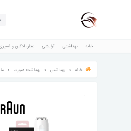
خانه
بهداشتی
آرایشی
عطر، ادکلن و اسپری
خانه
بهداشتی
بهداشت صورت
ماش