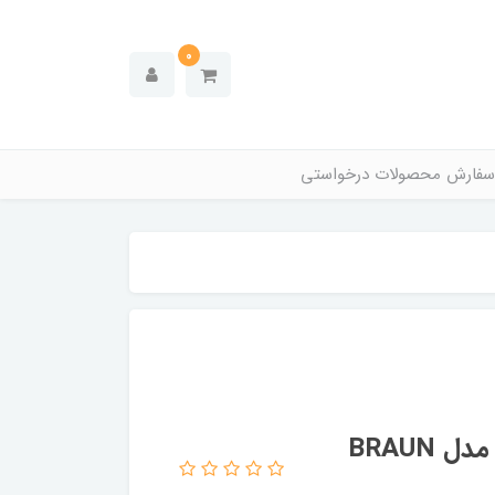
0
سفارش محصولات درخواستی
ماشین اصلاح موی صورت بانوان براون مدل BRAUN