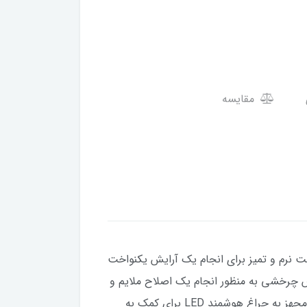
مقایسه
ت نرم و تمیز برای انجام یک آرایش یکنواخت
 چرخشی به منظور انجام یک اصلاح ملایم و
ایمن مجهز به فویل محافظ جهت افزایش ایمنی در حین کار امکان تمیز کردن آسان و سریع تیغه با کمک برس همراه مجهز به چراغ هوشمند LED برای کمک به