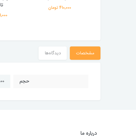
تلین 100 گرم
تا
410,000 تومان
601,000 تومان
221,000 
مشخصات
دیدگاه‌ها
حجم
۵۰۰ گ
درباره ما