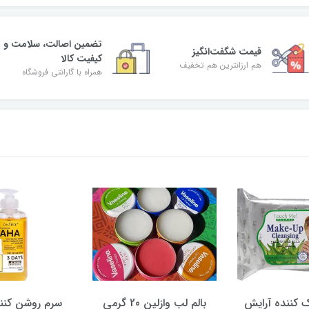
تضمین اصالت، سلامت و
قیمت شگفت‌انگیز
کیفیت کالا
هم ارزانترین هم تخفیف
همراه با گارانتی فروشگاه
 کننده آرایش
بالم لب وازلین 20 گرمی
سرم روشن کنند