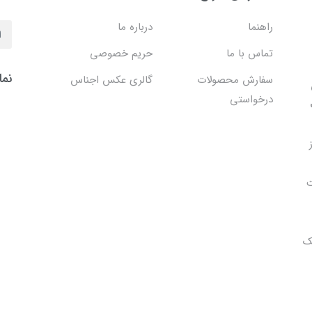
راهنما
درباره ما
تماس با ما
حریم خصوصی
نما
سفارش محصولات
گالری عکس اجناس
درخواستی
ت
ک