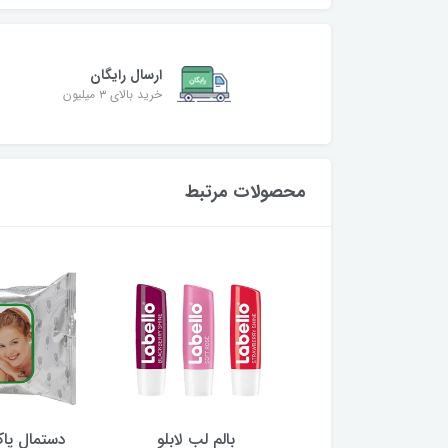
ارسال رایگان
خرید بالای ۳ میلیون
محصولات مرتبط
ش (شوینده صورت)
بالم لب لابلو
دستمال پاک