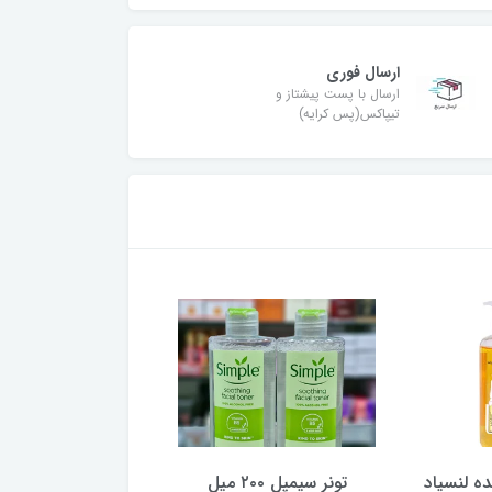
ارسال فوری
ارسال با پست پیشتاز و
تیپاکس(پس کرایه)
ه لنسیاد
تونر سیمپل ۲۰۰ میل
ماشین اصلاح موی 