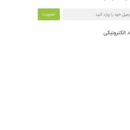
عضویت
د الکترونیکی