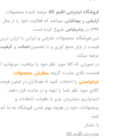
فروشگاه اینترنتی اقلیم کالا
عرضه کننده محصولات
آرایشی
و
بهداشتی
میباشد که فعالیت خود را از سال
1394 در
بندرعباس
شروع کرده است.
این فروشگاه محصولات خارجی و ایرانی با ارزان ترین
قیمت از بازار جمع آوری و با تضمین
اصالت
و
کیفیت
عرضه میکند.
در صورتی که کالا مورد نظر خود را نیافتید، میتوانید از
قسمت بالای سایت، گزینه
سفارش محصولات
درخواستی
را انتخاب کنید تا همکاران در اولین فرص
کالای مورد نظر شما را تهیه و در سایت قرار دهند.
امیدواریم مشتریان عزیز با نظرات، انتقادات و
پیشنهادات خود در هرچه بهتر شدن فروشگاه به ما کم
کنند.
با تشکر
مدیریت اقلیم کالا