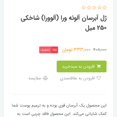
ژل آبرسان آلوئه ورا (آلوورا) شاخکی
250 میل
333,000
تومان
408,000
تخفیف
19٪
افزودن به سبدخرید
افزودن به علاقه‌مندی
مقایسه
این محصول یک آبرسان قوی بوده و به ترمیم پوست شما
کمک شایانی می‌کند. این محصول فاقد چربی است به