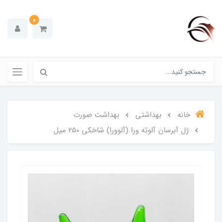
0
خانه
بهداشتی
بهداشت صورت
ژل آبرسان آلوئه ورا (آلوورا) شاخکی 250 میل