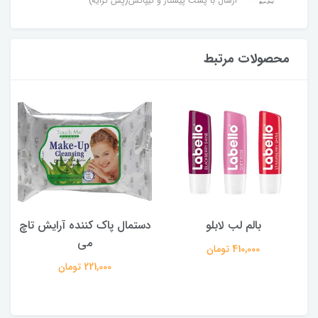
ارسال با پست پیشتاز و تیپاکس(پس کرایه)
محصولات مرتبط
بالم لب لابلو
دستمال پاک کننده آرایش تاچ
می
410,000 تومان
221,000 تومان