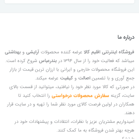
درباره ما
فروشگاه اینترنتی اقلیم کالا
عرضه کننده محصولات
آرایشی
و
بهداشتی
میباشد که فعالیت خود را از سال 1394 در
بندرعباس
شروع کرده است.
این فروشگاه محصولات خارجی و ایرانی با ارزان ترین قیمت از بازار
جمع آوری و با تضمین
اصالت
و
کیفیت
عرضه میکند.
در صورتی که کالا مورد نظر خود را نیافتید، میتوانید از قسمت بالای
سایت، گزینه
سفارش محصولات درخواستی
را انتخاب کنید تا
همکاران در اولین فرصت کالای مورد نظر شما را تهیه و در سایت قرار
دهند.
امیدواریم مشتریان عزیز با نظرات، انتقادات و پیشنهادات خود در
هرچه بهتر شدن فروشگاه به ما کمک کنند.
با تشکر