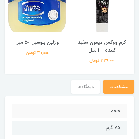
کرم ووکس میمون سفید
وازلین بلوسیل 50 میل
کننده ۱۰۰ میل
210,000 تومان
339,000 تومان
مشخصات
دیدگاه‌ها
حجم
75 گرم