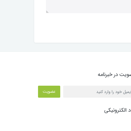
یت در خبرنامه
عضویت
د الکترونیکی