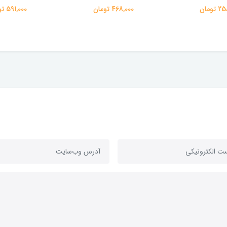
تومان
468,000 تومان
591,000 تومان