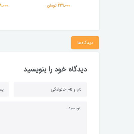
277,000 تومان
229,000 تومان
258,000 
دیدگاه‌ها
دیدگاه خود را بنویسید