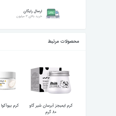
ارسال رایگان
خرید بالای ۳ میلیون
محصولات مرتبط
یجز آبرسان شیر گاو
کرم ایمیجز آبرسان شیر گاو
250 گرم
۸۰ گرم