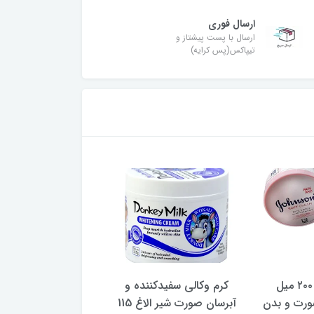
ارسال فوری
ارسال با پست پیشتاز و
تیپاکس(پس کرایه)
کرم جانسون ۲۰۰ میل
کرم وکالی سفیدکننده و
کرم گلیسولید 125 میل
ورت و بدن
آبرسان صورت شیر الاغ 115
488,000 تومان