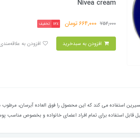
Nivea cream
664,000
تومان
752,000
تخفیف
12٪
افزودن به سبدخرید
افزودن به علاقه‌مندی
یسیرین استفاده می کند که این محصول را فوق العاده آبرسان، مرطوب س
ل قابل استفاده برای تمام افراد اعضای خانواده و بخصوص مناسب 