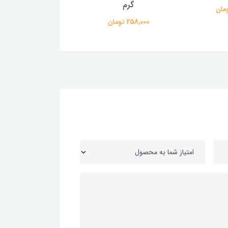
گرم
258,000 تومان