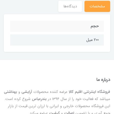
مشخصات
دیدگاه‌ها
حجم
200 میل
درباره ما
فروشگاه اینترنتی اقلیم کالا
عرضه کننده محصولات
آرایشی
و
بهداشتی
میباشد که فعالیت خود را از سال 1394 در
بندرعباس
شروع کرده است.
این فروشگاه محصولات خارجی و ایرانی با ارزان ترین قیمت از بازار
جمع آوری و با تضمین
اصالت
و
کیفیت
عرضه میکند.