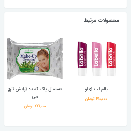
محصولات مرتبط
بالم لب لابلو
دستمال پاک کننده آرایش تاچ
می
410,000 تومان
221,000 تومان