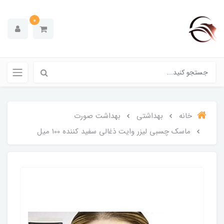
0
خانه
بهداشتی
بهداشت صورت
ماسک چسبی لیزر وایت ذغالی سفید کننده 100 میل