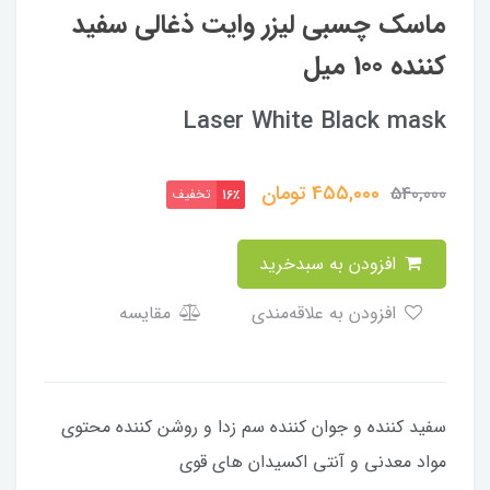
ماسک چسبی لیزر وایت ذغالی سفید
کننده 100 میل
Laser White Black mask
455,000
تومان
540,000
تخفیف
16٪
افزودن به سبدخرید
افزودن به علاقه‌مندی
مقایسه
سفید کننده و جوان کننده سم زدا و روشن کننده محتوی
مواد معدنی و آنتی اکسیدان های قوی