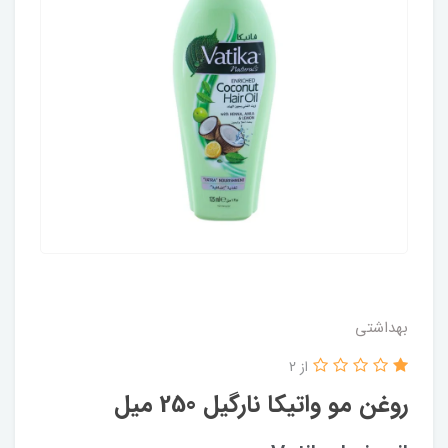
بهداشتی
از 2
روغن مو واتیکا نارگیل 250 میل