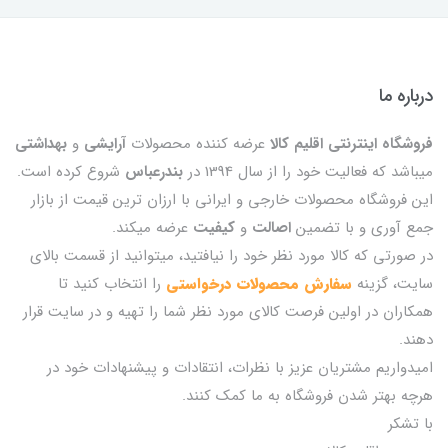
درباره ما
فروشگاه اینترنتی اقلیم کالا
عرضه کننده محصولات
آرایشی
و
بهداشتی
میباشد که فعالیت خود را از سال 1394 در
بندرعباس
شروع کرده است.
این فروشگاه محصولات خارجی و ایرانی با ارزان ترین قیمت از بازار
جمع آوری و با تضمین
اصالت
و
کیفیت
عرضه میکند.
در صورتی که کالا مورد نظر خود را نیافتید، میتوانید از قسمت بالای
سایت، گزینه
سفارش محصولات درخواستی
را انتخاب کنید تا
همکاران در اولین فرصت کالای مورد نظر شما را تهیه و در سایت قرار
دهند.
امیدواریم مشتریان عزیز با نظرات، انتقادات و پیشنهادات خود در
هرچه بهتر شدن فروشگاه به ما کمک کنند.
با تشکر