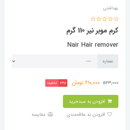
بهداشتی
کرم موبر نیر 110 گرم
Nair Hair remover
عصاره
410,000
تومان
523,000
تخفیف
22٪
افزودن به سبدخرید
افزودن به علاقه‌مندی
مقایسه