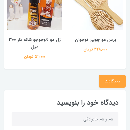
برس مو چوبی نوجوان
ژل مو لاوجوجو شانه دار 300
میل
328,000 تومان
511,000 تومان
دیدگاه‌ها
دیدگاه خود را بنویسید