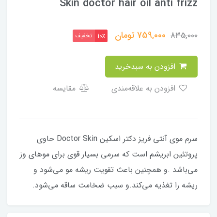
Skin doctor hair oil anti frizz
759,000
تومان
835,000
تخفیف
10٪
افزودن به سبدخرید
افزودن به علاقه‌مندی
مقایسه
سرم موی آنتی فریز دکتر اسکین Doctor Skin حاوی
پروتئین ابریشم است که سرمی بسیار قوی برای موهای وز
می‌باشد .و همچنین باعث تقویت ریشه مو می‌شود و
ریشه را تغذیه می‌کند.و سبب ضخامت ساقه می‌شود.