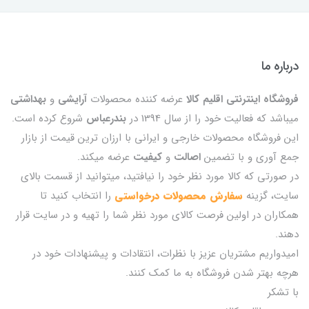
درباره ما
فروشگاه اینترنتی اقلیم کالا
عرضه کننده محصولات
آرایشی
و
بهداشتی
میباشد که فعالیت خود را از سال 1394 در
بندرعباس
شروع کرده است.
این فروشگاه محصولات خارجی و ایرانی با ارزان ترین قیمت از بازار
جمع آوری و با تضمین
اصالت
و
کیفیت
عرضه میکند.
در صورتی که کالا مورد نظر خود را نیافتید، میتوانید از قسمت بالای
سایت، گزینه
سفارش محصولات درخواستی
را انتخاب کنید تا
همکاران در اولین فرصت کالای مورد نظر شما را تهیه و در سایت قرار
دهند.
امیدواریم مشتریان عزیز با نظرات، انتقادات و پیشنهادات خود در
هرچه بهتر شدن فروشگاه به ما کمک کنند.
با تشکر