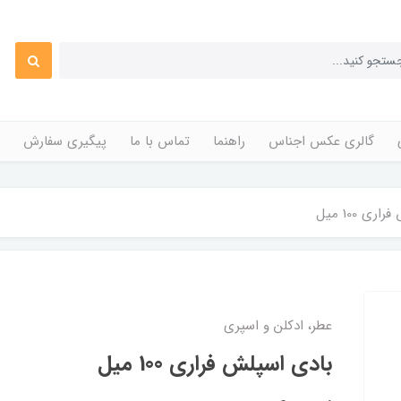
گالری عکس اجناس
راهنما
تماس با ما
پیگیری سفارش
ی 100 میل
عطر، ادکلن و اسپری
بادی اسپلش فراری 100 میل