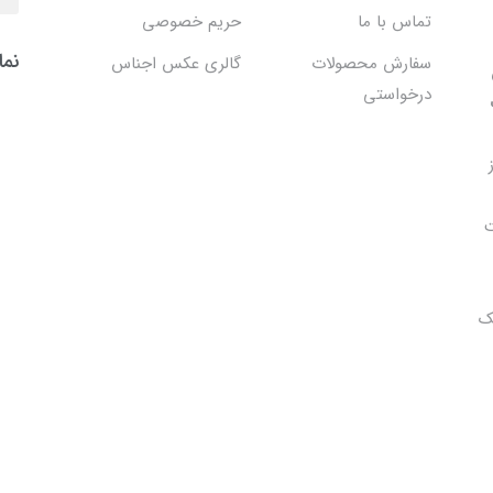
تماس با ما
حریم خصوصی
نما
سفارش محصولات
گالری عکس اجناس
درخواستی
ت
ک