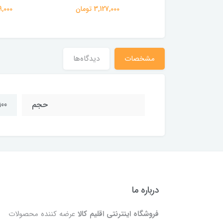
594,000 تومان
3,127,000 تومان
319,000 
مشخصات
دیدگاه‌ها
حجم
100 می
درباره ما
فروشگاه اینترنتی اقلیم کالا
عرضه کننده محصولات