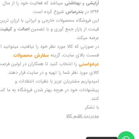
آرایشی
و
بهداشتی
میباشد که فعالیت خود را از سال
1394 در
بندرعباس
شروع کرده است.
این فروشگاه محصولات خارجی و ایرانی با ارزان ترین
قیمت از بازار جمع آوری و با تضمین
اصالت
و
کیفیت
عرضه میکند.
در صورتی که کالا مورد نظر خود را نیافتید، میتوانید از
قسمت بالای سایت، گزینه
سفارش محصولات
درخواستی
را انتخاب کنید تا همکاران در اولین فرص
کالای مورد نظر شما را تهیه و در سایت قرار دهند.
امیدواریم مشتریان عزیز با نظرات، انتقادات و
پیشنهادات خود در هرچه بهتر شدن فروشگاه به ما کم
کنند.
با تشکر
مدیریت اقلیم کالا