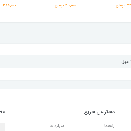
تومان
210,000 تومان
388,000 تومان
ل
دسترسی سریع
عضو
راهنما
درباره ما