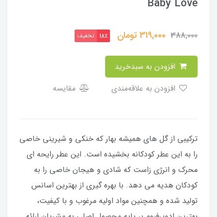
Baby Love
319,000
تومان
388,000
تخفیف
18٪
افزودن به سبدخرید
افزودن به علاقه‌مندی
مقایسه
ترکیبی از گل های همیشه بهار که خنکی و شیرینی خاصی
را به این عطر کودکانه بخشیده است. این عطر رایحه ای
محرک و انرژی زاست که شادی و هیجان خاصی را به
کودکان هدیه می دهد. با بهره گیری از بهترین اسانس
تولید شده و همچنین مواد اولیه مرغوب و با کیفیت،
بهترین ادوپرفیوم بر پایه محصول اصلی به مشریان ارائه