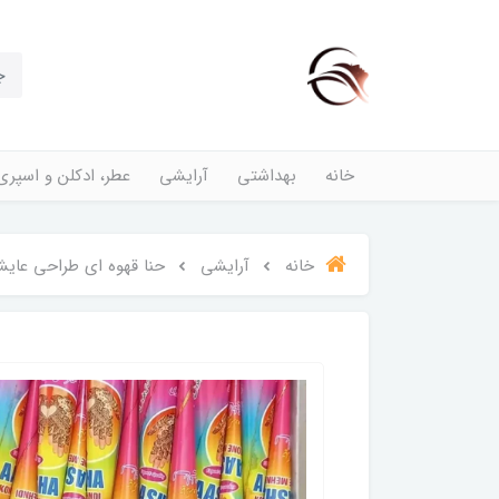
خانه
بهداشتی
آرایشی
عطر، ادکلن و اسپری
خانه
آرایشی
حنا قهوه ای طراحی عایشه ۱۲ ع