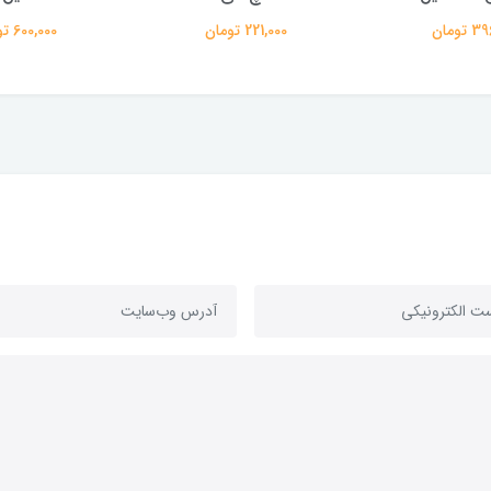
تومان
221,000 تومان
600,000 تومان