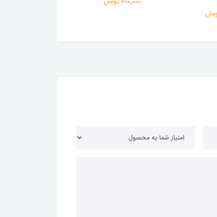
600,000 تومان
784,000 تومان