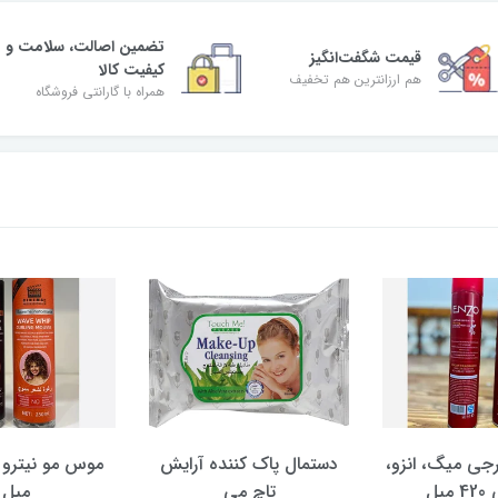
تضمین اصالت، سلامت و
قیمت شگفت‌انگیز
کیفیت کالا
هم ارزانترین هم تخفیف
همراه با گارانتی فروشگاه
جی میگ، انزو،
دستمال پاک کننده آرایش
یل
تاچ می
میل