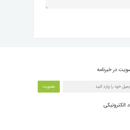
یت در خبرنامه
عضویت
د الکترونیکی