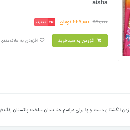
aisha
447,000
تومان
550,000
تخفیف
19٪
افزودن به سبدخرید
افزودن به علاقه‌مندی
دن انگشتان دست و پا برای مراسم حنا بندان ساخت پاکستان رنگ قه