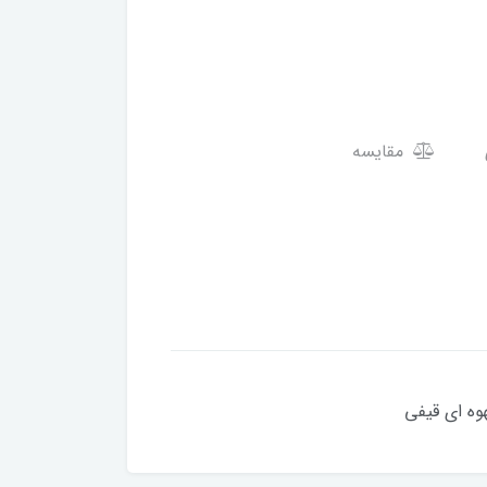
مقایسه
وه ای قیفی