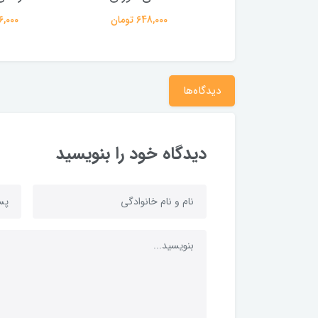
3,960,00 تومان
648,000 تومان
396,000 
دیدگاه‌ها
دیدگاه خود را بنویسید