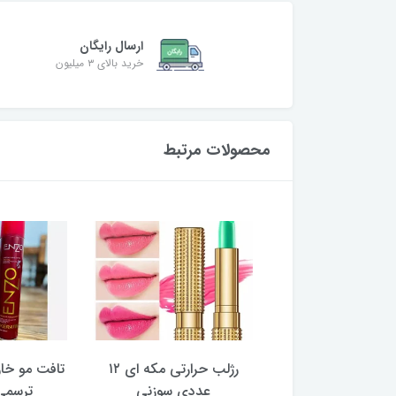
ارسال رایگان
خرید بالای ۳ میلیون
محصولات مرتبط
یس بیوتی پیل آف
رژلب حرارتی مکه ای ۱۲
تافت مو خار
عددی سوزنی
ترسمی 420 م