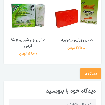
صابون پیاری زردچوبه
صابون جم شیر برنج 65
گرمی
235,000 تومان
149,000 تومان
دیدگاه‌ها
دیدگاه خود را بنویسید