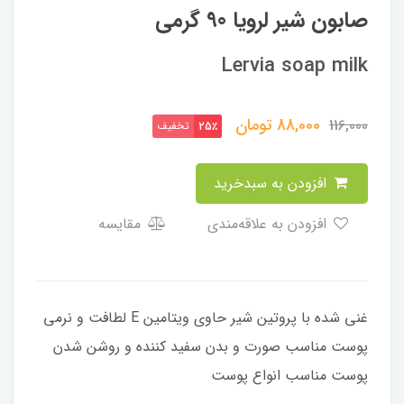
صابون شیر لرویا 90 گرمی
Lervia soap milk
88,000
تومان
116,000
تخفیف
25٪
افزودن به سبدخرید
افزودن به علاقه‌مندی
مقایسه
غنی شده با پروتین شیر حاوی ویتامین E لطافت و نرمی
پوست مناسب صورت و بدن سفید کننده و روشن شدن
پوست مناسب انواع پوست