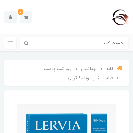
0
خانه
بهداشتی
بهداشت پوست
صابون شیر لرویا 90 گرمی