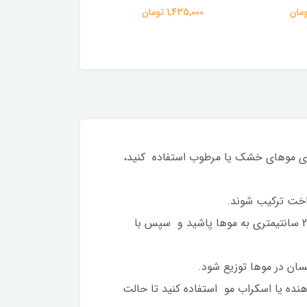
میل
1,435,000 تومان
558,000 تومان
 روی موهای خشک یا مرطوب استفاده کنید،
واخت ترکیب شوند.
پاشیدن اسپری: حال اسپری را به‌طور یکنواخت و متناسب بر روی موهایتان پاشید. می‌توانید از فاصله حدود 15-20 سانتیمتری به موها پاشید و سپس با
سان در موها توزیع شود.
هنده یا اسکراب مو استفاده کنید تا حالت