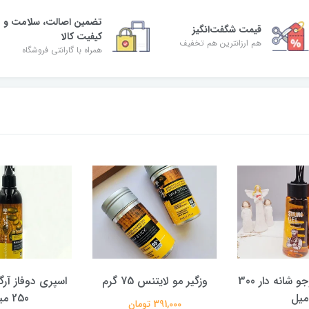
تضمین اصالت، سلامت و
قیمت شگفت‌انگیز
کیفیت کالا
هم ارزانترین هم تخفیف
همراه با گارانتی فروشگاه
ژل مو لاوجوجو شانه دار 300
وزگیر مو لایتنس 75 گرم
اسپری دوفاز آرگ
میل
250 میل
391,000 تومان