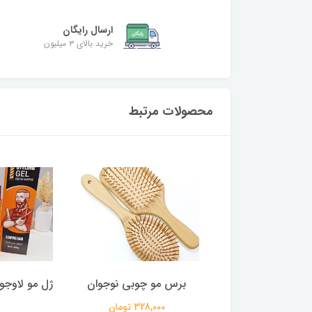
ارسال رایگان
خرید بالای ۳ میلیون
محصولات مرتبط
 کراتین چوبی
برس مو چوبی نوجوان
256,000 تومان
328,000 تومان