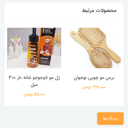
محصولات مرتبط
برس مو چوبی نوجوان
ژل مو لاوجوجو شانه دار 300
میل
328,000 تومان
511,000 تومان
دیدگاه‌ها