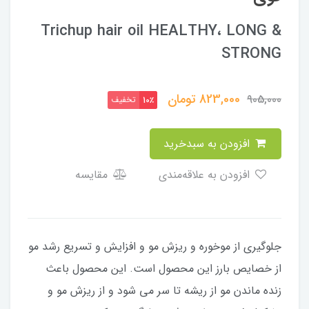
Trichup hair oil HEALTHY، LONG &
STRONG
823,000
تومان
905,000
تخفیف
10٪
افزودن به سبدخرید
افزودن به علاقه‌مندی
مقایسه
جلوگیری از موخوره و ریزش مو و افزایش و تسریع رشد مو
از خصایص بارز این محصول است. این محصول باعث
زنده ماندن مو از ریشه تا سر می شود و از ریزش مو و