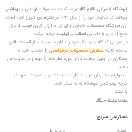
فروشگاه اینترنتی اقلیم کالا
عرضه کننده محصولات
آرایشی
و
بهداشتی
میباشد که فعالیت خود را از سال 1394 در
بندرعباس
شروع کرده است.
این فروشگاه محصولات خارجی و ایرانی با ارزان ترین قیمت از بازار
جمع آوری و با تضمین
اصالت
و
کیفیت
عرضه میکند.
در صورتی که کالا مورد نظر خود را نیافتید، میتوانید از قسمت بالای
سایت، گزینه
سفارش محصولات درخواستی
را انتخاب کنید تا
همکاران در اولین فرصت کالای مورد نظر شما را تهیه و در سایت قرار
دهند.
امیدواریم مشتریان عزیز با نظرات، انتقادات و پیشنهادات خود در
هرچه بهتر شدن فروشگاه به ما کمک کنند.
با تشکر
مدیریت اقلیم کالا
دسترسی سریع
راهنما
درباره ما