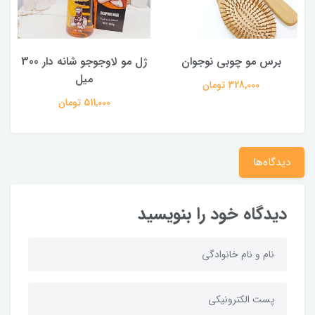
برس مو چوبی نوجوان
ژل مو لاوجوجو شانه دار 300
میل
328,000 تومان
511,000 تومان
دیدگاه‌ها
دیدگاه خود را بنویسید