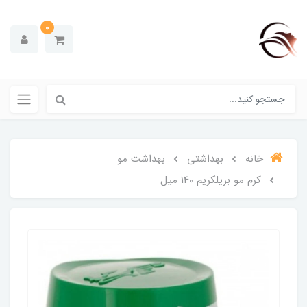
0
خانه
بهداشتی
بهداشت مو
کرم مو بریلکریم 140 میل