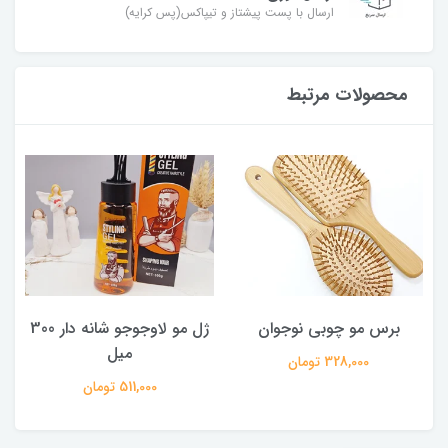
ارسال با پست پیشتاز و تیپاکس(پس کرایه)
محصولات مرتبط
برس مو چوبی نوجوان
ژل مو لاوجوجو شانه دار 300
میل
328,000 تومان
511,000 تومان