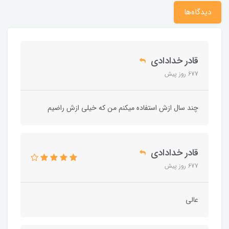
دیدگاه‌ها
قادر خدادادی
677 روز پیش
چند سال ازش استفاده میکنم من که خیلی ازش راضیم
قادر خدادادی
677 روز پیش
عالی