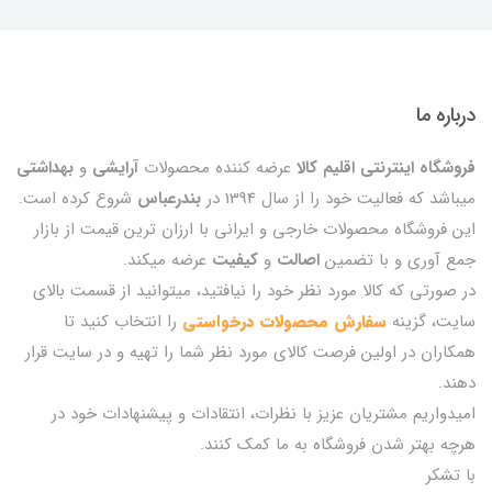
درباره ما
فروشگاه اینترنتی اقلیم کالا
عرضه کننده محصولات
آرایشی
و
بهداشتی
میباشد که فعالیت خود را از سال 1394 در
بندرعباس
شروع کرده است.
این فروشگاه محصولات خارجی و ایرانی با ارزان ترین قیمت از بازار
جمع آوری و با تضمین
اصالت
و
کیفیت
عرضه میکند.
در صورتی که کالا مورد نظر خود را نیافتید، میتوانید از قسمت بالای
سایت، گزینه
سفارش محصولات درخواستی
را انتخاب کنید تا
همکاران در اولین فرصت کالای مورد نظر شما را تهیه و در سایت قرار
دهند.
امیدواریم مشتریان عزیز با نظرات، انتقادات و پیشنهادات خود در
هرچه بهتر شدن فروشگاه به ما کمک کنند.
با تشکر