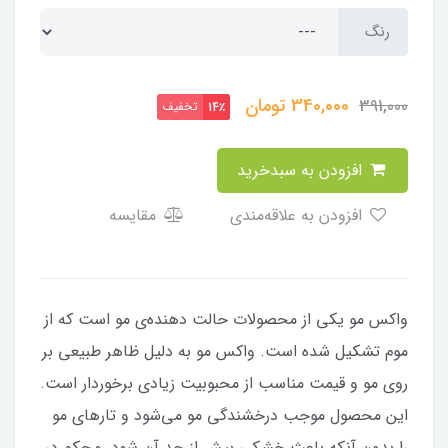
رنگ
340,000
تومان
391,000
تخفیف
14٪
افزودن به سبدخرید
افزودن به علاقه‌مندی
مقایسه
واکس مو یکی از محصولات حالت دهنده‌ی مو است که از
موم تشکیل شده است. واکس مو به دلیل ظاهر طبیعی بر
روی مو و قیمت مناسب از محبوبیت زیادی برخوردار است.
این محصول موجب درخشندگی مو می‌شود و تارهای مو
را بدون آنکه باعث خشکی بیش از حد آن شود، محکم در