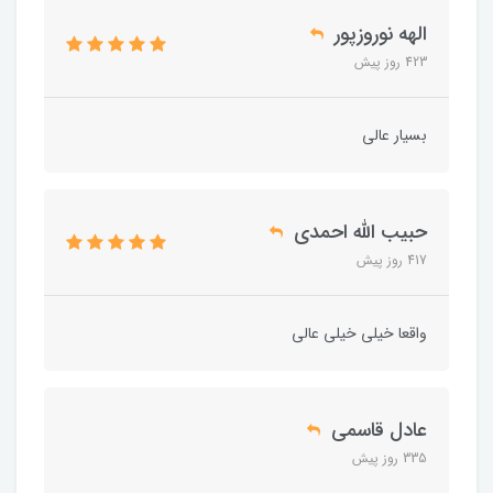
الهه نوروزپور
423 روز پیش
بسیار عالی
حبیب الله احمدی
417 روز پیش
واقعا خیلی خیلی عالی
عادل قاسمی
335 روز پیش