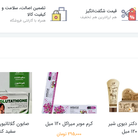
تضمین اصالت، سلامت و
قیمت شگفت‌انگیز
کیفیت کالا
هم ارزانترین هم تخفیف
همراه با گارانتی فروشگاه
 دکتر دیوی شیر
کرم موبر میراکل 120 میل
ل
سفید کن
295,000 تومان