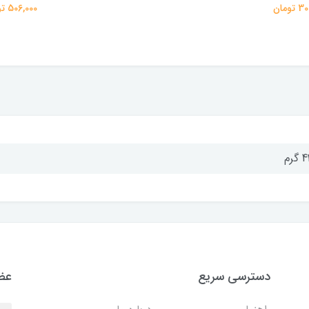
تومان
506,000 تومان
گرم
دسترسی سریع
عضو