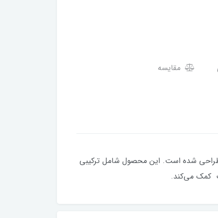
مقایسه
 طراحی شده است. این محصول شامل ترکیبی
ت کمک می‌کند.