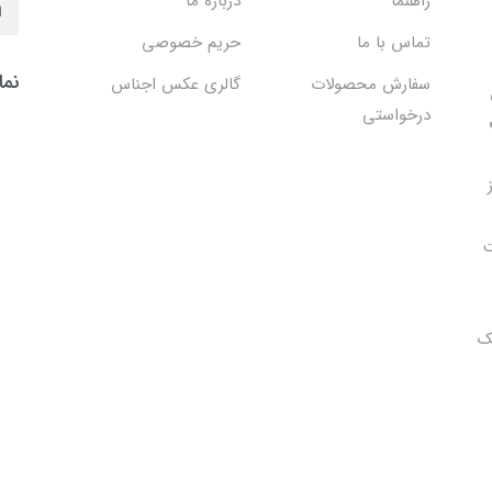
راهنما
درباره ما
تماس با ما
حریم خصوصی
نما
سفارش محصولات
گالری عکس اجناس
درخواستی
ت
ک