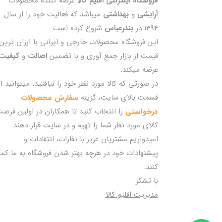
فروشگاه اینترنتی اقلیم کالا
عرضه کننده محصولات
آرایشی
و
بهداشتی
میباشد که فعالیت خود را از سال
1394 در
بندرعباس
شروع کرده است.
این فروشگاه محصولات خارجی و ایرانی با ارزان ترین
قیمت از بازار جمع آوری و با تضمین
اصالت
و
کیفیت
عرضه میکند.
در صورتی که کالا مورد نظر خود را نیافتید، میتوانید از
قسمت بالای سایت، گزینه
سفارش محصولات
درخواستی
را انتخاب کنید تا همکاران در اولین فرص
کالای مورد نظر شما را تهیه و در سایت قرار دهند.
امیدواریم مشتریان عزیز با نظرات، انتقادات و
پیشنهادات خود در هرچه بهتر شدن فروشگاه به ما کم
کنند.
با تشکر
مدیریت اقلیم کالا