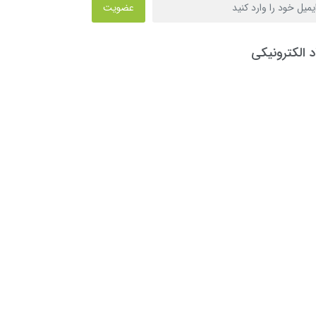
عضویت
د الکترونیکی